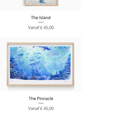
The Island
Verkoopprijs
Vanaf
£ 45,00
The Pinnacle
Verkoopprijs
Vanaf
£ 45,00