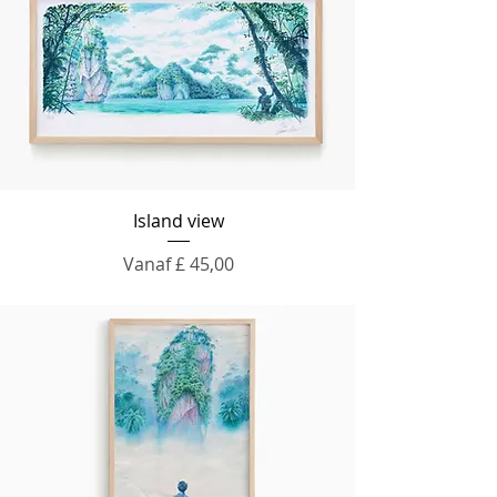
Island view
Verkoopprijs
Vanaf
£ 45,00