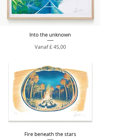
Into the unknown
Verkoopprijs
Vanaf
£ 45,00
Fire beneath the stars