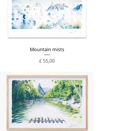
Mountain mists
Prijs
£ 55,00