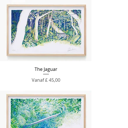
The Jaguar
Verkoopprijs
Vanaf
£ 45,00