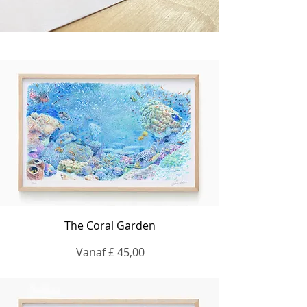
The Coral Garden
Verkoopprijs
Vanaf
£ 45,00