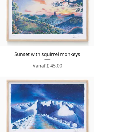
Sunset with squirrel monkeys
Verkoopprijs
Vanaf
£ 45,00