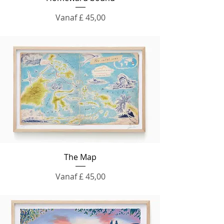
Verkoopprijs
Vanaf
£ 45,00
The Map
Verkoopprijs
Vanaf
£ 45,00