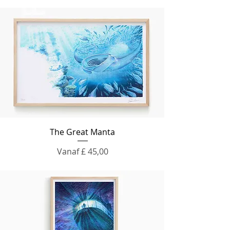
The Great Manta
Verkoopprijs
Vanaf
£ 45,00