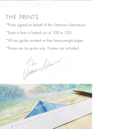
THE PRINTS
*Prints signed on behalf of the Unknown Adventurer
*Each is from a limited run of 100 or 250
*All are giclée printed on fine heavyweight paper
*Prices are for prints only. Frames not included.