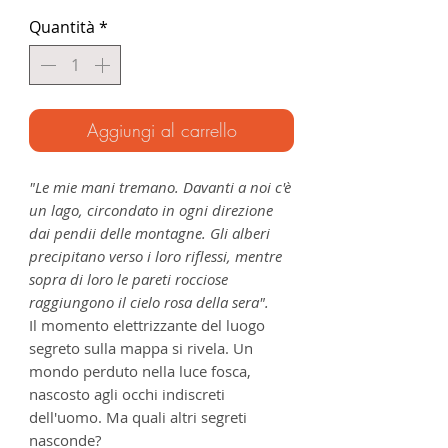
Quantità
*
Aggiungi al carrello
"Le mie mani tremano. Davanti a noi c'è
un lago, circondato in ogni direzione
dai pendii delle montagne. Gli alberi
precipitano verso i loro riflessi, mentre
sopra di loro le pareti rocciose
raggiungono il cielo rosa della sera".
Il momento elettrizzante del luogo
segreto sulla mappa si rivela. Un
mondo perduto nella luce fosca,
nascosto agli occhi indiscreti
dell'uomo. Ma quali altri segreti
nasconde?