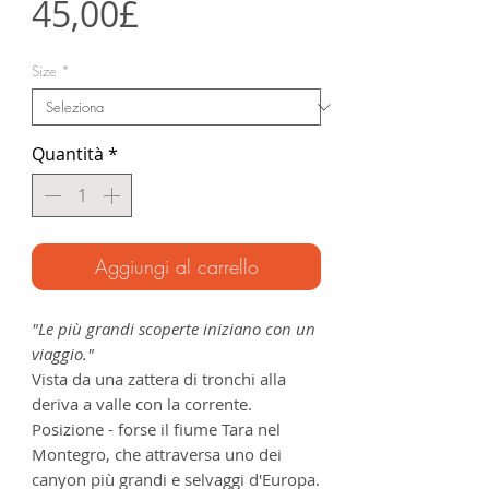
Prezzo
45,00£
scontato
Size
*
Quantità
*
Aggiungi al carrello
"Le più grandi scoperte iniziano con un
viaggio."
Vista da una zattera di tronchi alla
deriva a valle con la corrente.
Posizione - forse il fiume Tara nel
Montegro, che attraversa uno dei
canyon più grandi e selvaggi d'Europa.